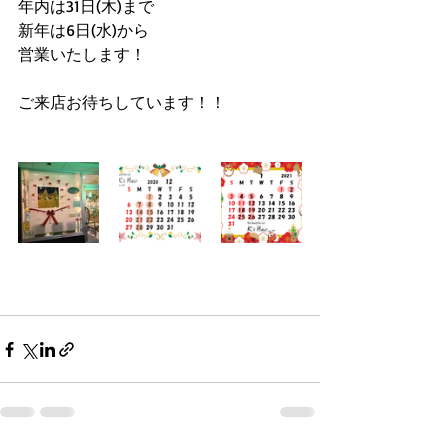
年内は31日(木)まで
新年は6日(水)から
営業いたします！
ご来店お待ちしています！！