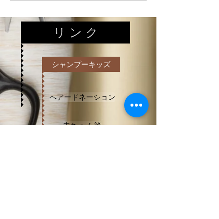
リ ン ク
シャンプーキッズ
ヘアードネーション
赤ちゃん筆