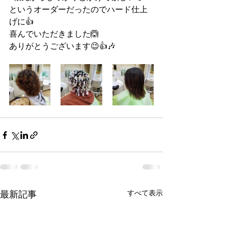
というオーダーだったのでハード仕上
げに👍
喜んでいただきました🙆
ありがとうございます😉👍🎶 
最新記事
すべて表示