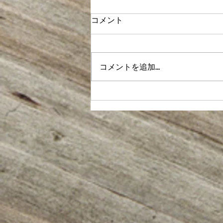
コメント
謹賀新年
コメントを追加…