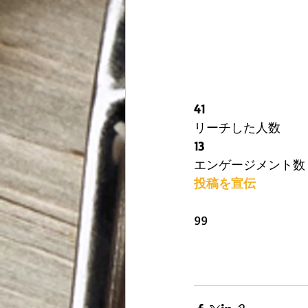
41
リーチした人数
13
エンゲージメント数
投稿を宣伝
99