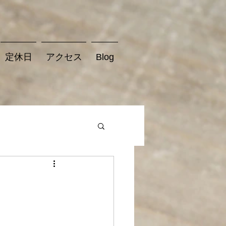
定休日
アクセス
Blog
】