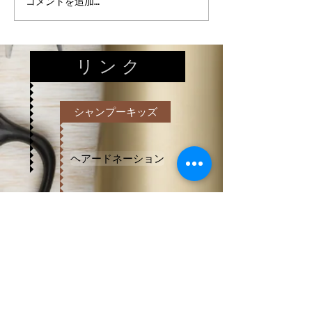
コメントを追加…
リ ン ク
シャンプーキッズ
ヘアードネーション
赤ちゃん筆