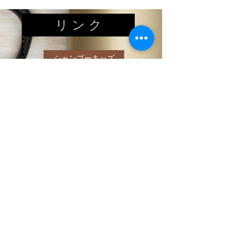
リ ン ク
シャンプーキッズ
ヘアードネーション
赤ちゃん筆