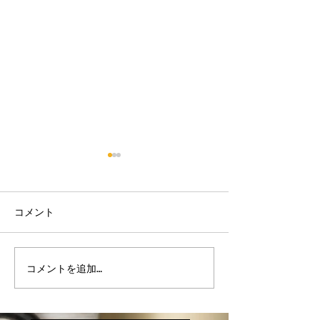
コメント
【床のワックスがけ♪】
【駐車場のお手
コメントを追加…