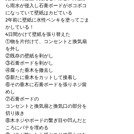
ら雨水が侵入し石膏ボードがボコボコ
になっていて壁紙はカビている
2年前に壁紙に水性ペンキを塗ってごま
かしている！
4日間かけて壁紙を張り替えた
①物を片付けて、コンセントと換気扇
を外し
②既存の壁紙を剥がし
③石膏ボードを剥がし
④腐った垂木を撤去し
⑤新たに垂木をカットして接着し
⑥その垂木に石膏ボードを張りネジ留
めし
⑦石膏ボードの
コンセントと換気扇と換気口の部分を
切り抜き
⑧木ネジやボードの繋ぎ目や凹んだと
ころにパテを埋める