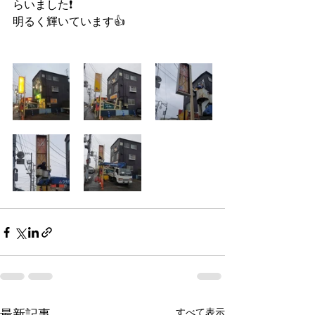
らいました❗
明るく輝いています👍 
最新記事
すべて表示