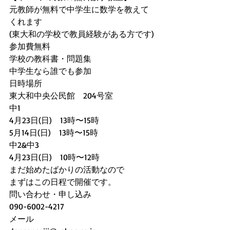
元教師が無料で中学生に数学を教えて
くれます
(東大和の学校で教員経験がある方です)
参加費無料
学校の教科書・問題集
中学生なら誰でも参加
日時場所
東大和中央公民館　204号室
中1
4月23日(日)　13時〜15時
5月14日(日)　13時〜15時
中2&中3
4月23日(日)　10時〜12時
まだ始めたばかりの活動なので
まずはこの日程で開催です。
問い合わせ・申し込み
090-6002-4217
メール