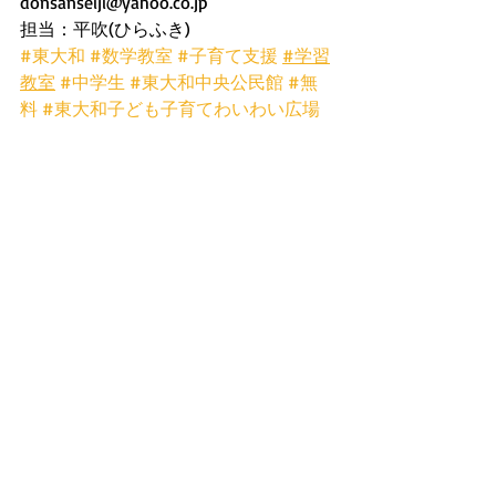
donsanseiji@yahoo.co.jp
担当：平吹(ひらふき)
#東大和
#数学教室
#子育て支援
#学習
教室
#中学生
#東大和中央公民館
#無
料
#東大和子ども子育てわいわい広場