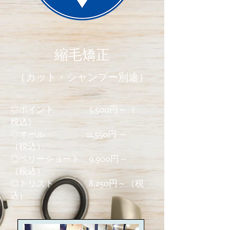
縮毛矯正
（カット・シャンプー別途）
◎ポイント 5,500円～（
税込）
◎オール 11,550円 ～
（税込）
◎ベリーショート 9,900円～
（税込）
​◎トリスト 8,250円～（税
込）