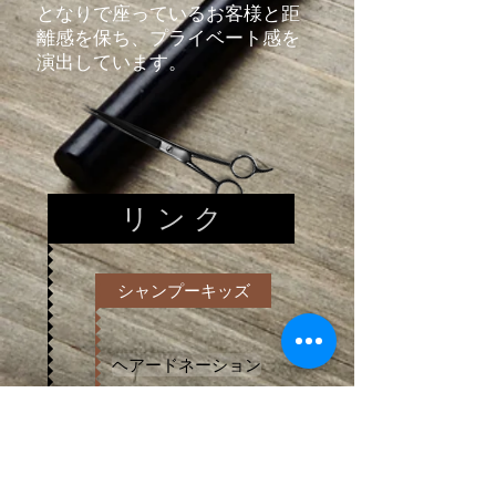
となりで座っているお客様と距
離感を保ち、プライベート感を
演出しています。
リ ン ク
シャンプーキッズ
ヘアードネーション
赤ちゃん筆