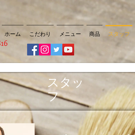
ホーム
こだわり
メニュー
商品
スタッフ
816
スタッ
フ