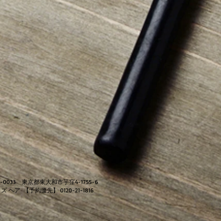
7-0033 東京都東大和市芋窪4-1755-6
ズ ヘア ​ 【予約優先】 0120-21-1816